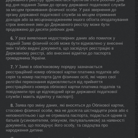
від дня подання Заяви до органу державної податкової служби
за місцем проживання фізичної особи. У разі звернення до
органу державної податкової служби за місцем отримання
доходів або за місцезнаходженням іншого об'єкта оподаткування
строк внесення змін до Державного реєстру може бути
продовжено до десяти робочих днів.
У разі виявлення недостовірних даних або помилок у
6.
поданій Заяві фізичній особі може бути відмовлено у внесенні
змін та/або видачі документа, що засвідчує реєстрацію в
Державному реєстрі, або внесенні відмітки до паспорта
громадянина України.
У Заяві в обов'язковому порядку зазначається
7.
реєстраційний номер облікової картки платника податків або
серія та номер паспорта (для фізичних осіб, які через свої
релігійні переконання відмовляються від прийняття
реєстраційного номера облікової картки платника податків та
повідомили про це відповідний орган державної податкової
служби і мають відмітку у паспорті).
Заява про зміну даних, які вносяться до Облікової картки,
8.
стосовно фізичної особи, яка не досягла шістнадцяти років або є
неповнолітньою і ще не отримала паспорта, подається одним із
батьків (усиновителем, опікуном, піклувальником) за наявності
документа, що посвідчує його особу, та свідоцтва про
народження дитини.