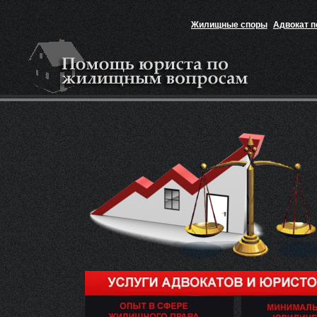
Жилищные споры
Адвокат 