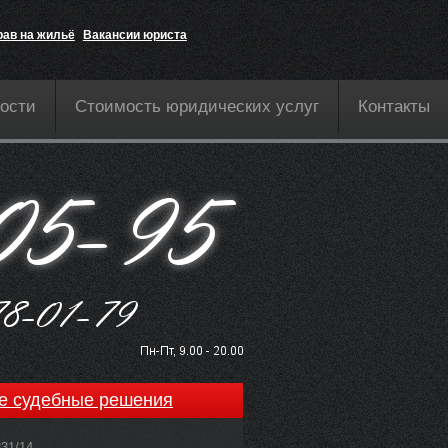
рав на жильё
Вакансии юриста
ости
Стоимость юридических услуг
Контакты
е судебные решения
831/14