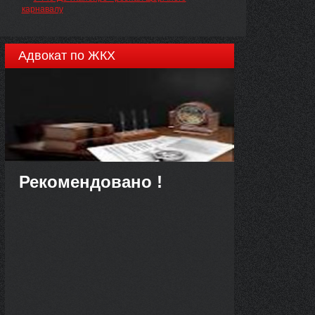
карнавалу
Адвокат по ЖКХ
Рекомендовано !