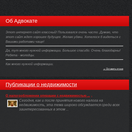
Об Адвокате
Этот интернет сайт классный! Пользовался очень часто. Думаю, что
этот сайт ждет хорошее будущее. Желаю удачи. Хотелося б видеться с
Вашими работами чаще!
Да, тут много нужной информации. Большое спасибо. Очень благодарны!
Ребята - молодцы.
Как много нужной информации.
→ Оставить отзыв
Публикации о недвижимости
О налогообложении операции с недвижимостью ...
Сегодня, как и после принятия нового налога на
недвижимость, эта тема широко обсуждается среди всех
заинтересованных в этом ...