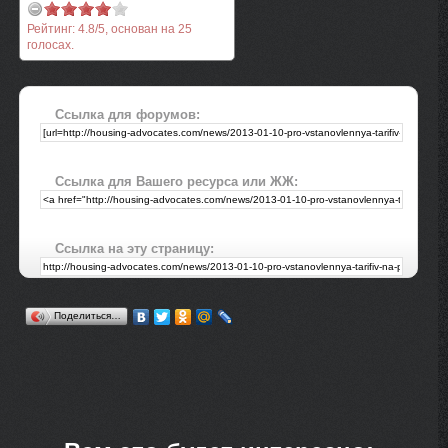
Рейтинг:
4.8
/
5
, основан на
25
голосах.
Ссылка для форумов:
Ссылка для Вашего ресурса или ЖЖ:
Ссылка на эту страницу:
Поделиться…