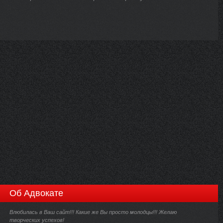
Об Адвокате
Влюбилась в Ваш сайт!!! Какие же Вы просто молодцы!!! Желаю
творческих успехов!