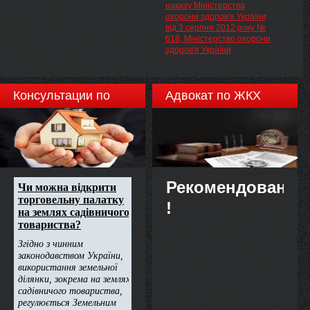
наказу Міністерства
охорони здоров'я України
від 3 серпня 2012 року №
618, Міністерство охорони
здоров'я України
Консультации по
Адвокат по ЖКХ
недвижимости
Рекомендовано
!