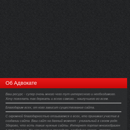
Об Адвокате
Ваш ресурс - супер очень много чего тут интересного и необходимого.
Хочу пожелать так держать и всего самого... наилучшего во всем.
Благодарим всех, от кого зависит существование сайта.
С огромной благодарностью отзываемся о всех, кто принимал участие в
создании сайта. Ваш сайт на данный момент - уникальный в своем роде.
Здорово, что есть такие нужные сайты. Интернет портал многообразен
в пользовании. На нем полезно проводить свободное время - просто,