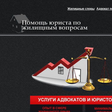
Жилищные споры
Адвокат 