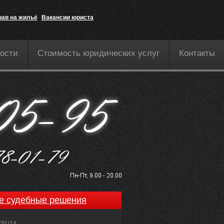
рав на жильё
Вакансии юриста
ости
Стоимость юридических услуг
Контакты
е судебные решения
831/14