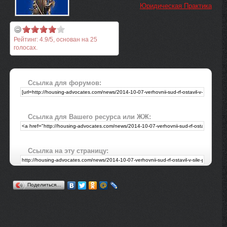
Юридическая Практика
Рейтинг:
4.9
/
5
, основан на
25
голосах.
Ссылка для форумов:
Ссылка для Вашего ресурса или ЖЖ:
Ссылка на эту страницу:
Поделиться…