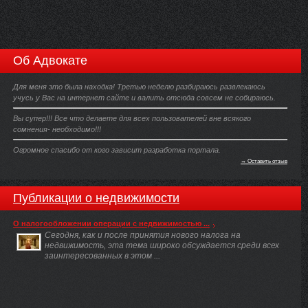
Об Адвокате
Для меня это была находка! Третью неделю разбираюсь развлекаюсь
учусь у Вас на интернет сайте и валить отсюда совсем не собираюсь.
Вы супер!!! Все что делаете для всех пользователей вне всякого
сомнения- необходимо!!!
Огромное спасибо от кого зависит разработка портала.
→ Оставить отзыв
Публикации о недвижимости
О налогообложении операции с недвижимостью ...
Сегодня, как и после принятия нового налога на
недвижимость, эта тема широко обсуждается среди всех
заинтересованных в этом ...