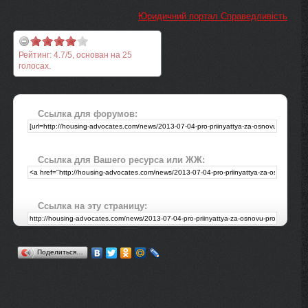
Юридичний портал Справедливість
Рейтинг:
4.7
/
5
, основан на
25
голосах.
Ссылка для форумов:
Ссылка для Вашего ресурса или ЖЖ:
Ссылка на эту страницу:
Поделиться…