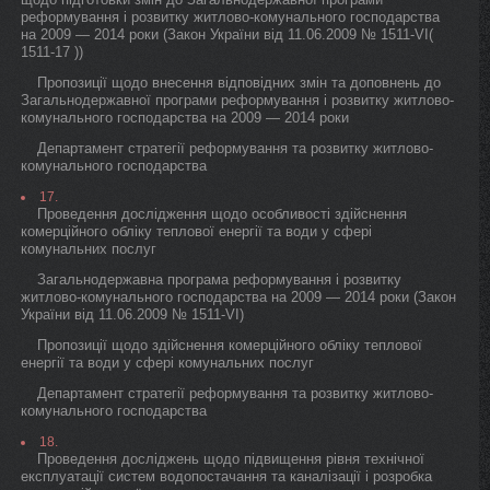
реформування і розвитку житлово-комунального господарства
на 2009 — 2014 роки (Закон України від 11.06.2009 № 1511-VI(
1511-17 ))
Пропозиції щодо внесення відповідних змін та доповнень до
Загальнодержавної програми реформування і розвитку житлово-
комунального господарства на 2009 — 2014 роки
Департамент стратегії реформування та розвитку житлово-
комунального господарства
17.
Проведення дослідження щодо особливості здійснення
комерційного обліку теплової енергії та води у сфері
комунальних послуг
Загальнодержавна програма реформування і розвитку
житлово-комунального господарства на 2009 — 2014 роки (Закон
України від 11.06.2009 № 1511-VI)
Пропозиції щодо здійснення комерційного обліку теплової
енергії та води у сфері комунальних послуг
Департамент стратегії реформування та розвитку житлово-
комунального господарства
18.
Проведення досліджень щодо підвищення рівня технічної
експлуатації систем водопостачання та каналізації і розробка