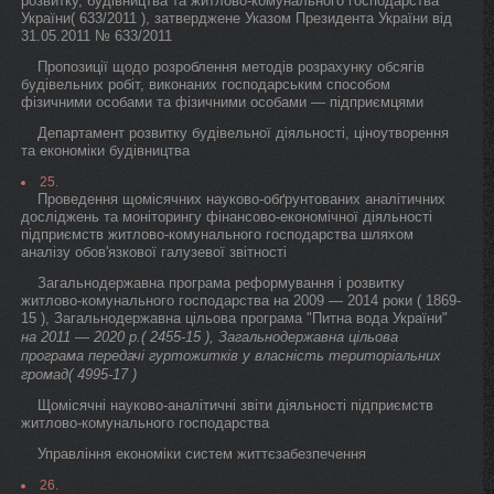
розвитку, будівництва та житлово-комунального господарства
України( 633/2011 ), затверджене Указом Президента України від
31.05.2011 № 633/2011
Пропозиції щодо розроблення методів розрахунку обсягів
будівельних робіт, виконаних господарським способом
фізичними особами та фізичними особами — підприємцями
Департамент розвитку будівельної діяльності, ціноутворення
та економіки будівництва
25.
Проведення щомісячних науково-обґрунтованих аналітичних
досліджень та моніторингу фінансово-економічної діяльності
підприємств житлово-комунального господарства шляхом
аналізу обов'язкової галузевої звітності
Загальнодержавна програма реформування і розвитку
житлово-комунального господарства на 2009 — 2014 роки ( 1869-
15 ), Загальнодержавна цільова програма "Питна вода України"
на 2011 — 2020 р.( 2455-15 ), Загальнодержавна цільова
програма передачі гуртожитків у власність територіальних
громад( 4995-17 )
Щомісячні науково-аналітичні звіти діяльності підприємств
житлово-комунального господарства
Управління економіки систем життєзабезпечення
26.