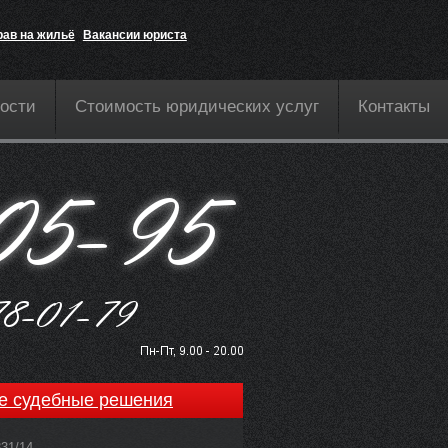
рав на жильё
Вакансии юриста
ости
Стоимость юридических услуг
Контакты
е судебные решения
831/14