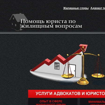
Жилищные споры
Адвокат 