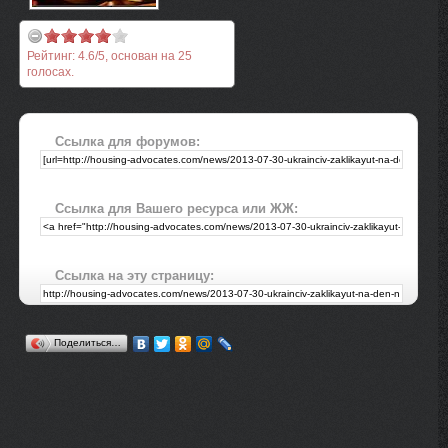
Рейтинг:
4.6
/
5
, основан на
25
голосах.
Ссылка для форумов:
Ссылка для Вашего ресурса или ЖЖ:
Ссылка на эту страницу:
Поделиться…