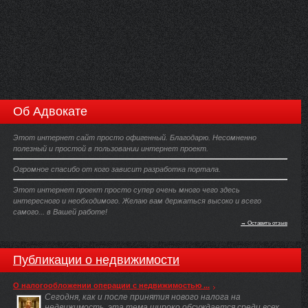
Об Адвокате
Этот интернет сайт просто офигенный. Благодарю. Несомненно
полезный и простой в пользовании интернет проект.
Огромное спасибо от кого зависит разработка портала.
Этот интернет проект просто супер очень много чего здесь
интересного и необходимого. Желаю вам держаться высоко и всего
самого... в Вашей работе!
→ Оставить отзыв
Публикации о недвижимости
О налогообложении операции с недвижимостью ...
Сегодня, как и после принятия нового налога на
недвижимость, эта тема широко обсуждается среди всех