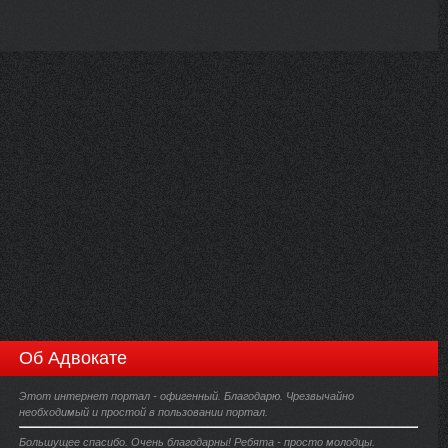
Об Адвокате
Этот интернет портал - офигенный. Благодарю. Чрезвычайно
необходимый и простой в пользовании портал.
Большущее спасибо. Очень благодарны! Ребята - просто молодцы.