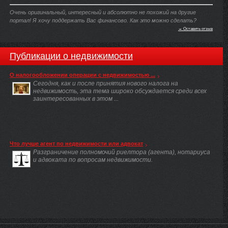
Очень оригинальный, интересный и абсолютно не похожий на другие
портал! Я хочу поддержать Вас финансово. Как это можно сделать?
→ Оставить отзыв
Публикации о недвижимости
О налогообложении операции с недвижимостью ...
Сегодня, как и после принятия нового налога на
недвижимость, эта тема широко обсуждается среди всех
заинтересованных в этом ...
Что лучше агент по недвижимости или адвокат
Разграничение полномочий риелтора (агента), нотариуса
и адвоката по вопросам недвижимости.