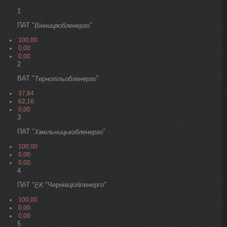
1
ПАТ "
"
Вінницяобленерго
100,00
0,00
0,00
2
ВАТ "
"
Тернопільобленерго
37,84
62,16
0,00
3
ПАТ "
"
Хмельницькобленерго
100,00
0,00
0,00
4
ПАТ "
"Чернівціобленерго"
ЕК
100,00
0,00
0,00
5