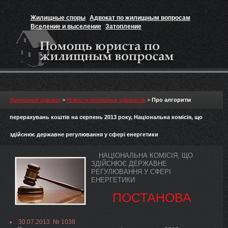
Жилищные споры
Адвокат по жилищным вопросам
Вселение и выселение
Затопление
Признание прав на жильё
Вакансии юриста
Жилищный адвокат
>
Новости жилищных адвокатов
>
Про алгоритм
перерахувань коштів на серпень 2013 року, Національна комісія, що
здійснює державне регулювання у сфері енергетики
НАЦІОНАЛЬНА КОМІСІЯ, ЩО
ЗДІЙСНЮЄ ДЕРЖАВНЕ
РЕГУЛЮВАННЯ У СФЕРІ
ЕНЕРГЕТИКИ
ПОСТАНОВА
30.07.2013 № 1038