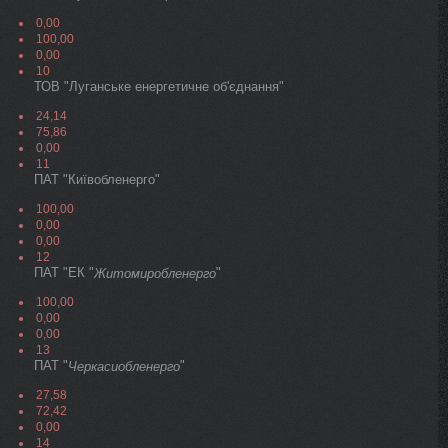
0,00
100,00
0,00
10
ТОВ "Луганське енергетичне об'єднання"
24,14
75,86
0,00
11
ПАТ "Київобленерго"
100,00
0,00
0,00
12
ПАТ "ЕК "
"
Житомиробленерго
100,00
0,00
0,00
13
ПАТ "
"
Черкасиобленерго
27,58
72,42
0,00
14