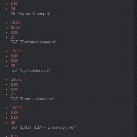
0,00
24
АК "Харківобленерго"
19,90
80,10
0,00
25
ПАТ "Полтаваобленерго"
100,00
0,00
0,00
26
ПАТ "Сумиобленерго"
100,00
0,00
0,00
27
ПАТ "Волиньобленерго"
100,00
0,00
0,00
28
ПАТ "ДТЕК ПЕМ — Енерговугілля"
8,71