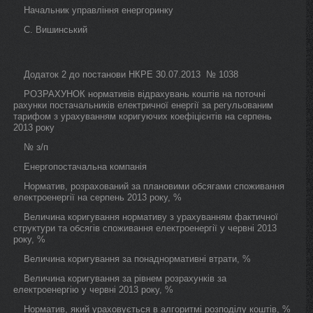
Начальник управління енергоринку
С. Вишинський
Додаток 2 до постанови НКРЕ 30.07.2013 № 1038
РОЗРАХУНОК нормативів відрахувань коштів на поточні
рахунки постачальників електричної енергії за регульованим
тарифом з урахуванням коригуючих коефіцієнтів на серпень
2013 року
№ з/п
Енергопостачальна компанія
Норматив, розрахований за плановими обсягами споживання
електроенергії на серпень 2013 року, %
Величина коригування нормативу з урахуванням фактичної
структури та обсягів споживання електроенергії у червні 2013
року, %
Величина коригування за понаднормативні втрати, %
Величина коригування за рівнем розрахунків за
електроенергію у червні 2013 року, %
Норматив, який ураховується в алгоритмі розподілу коштів, %