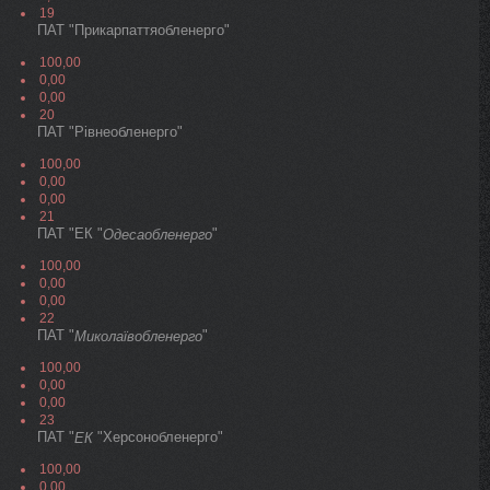
19
ПАТ "Прикарпаттяобленерго"
100,00
0,00
0,00
20
ПАТ "Рівнеобленерго"
100,00
0,00
0,00
21
ПАТ "ЕК "
"
Одесаобленерго
100,00
0,00
0,00
22
ПАТ "
"
Миколаївобленерго
100,00
0,00
0,00
23
ПАТ "
"Херсонобленерго"
ЕК
100,00
0,00