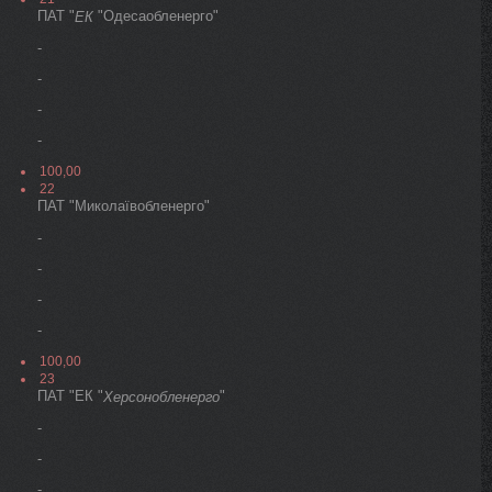
ПАТ "
"Одесаобленерго"
ЕК
-
-
-
-
100,00
22
ПАТ "Миколаївобленерго"
-
-
-
-
100,00
23
ПАТ "ЕК "
"
Херсонобленерго
-
-
-