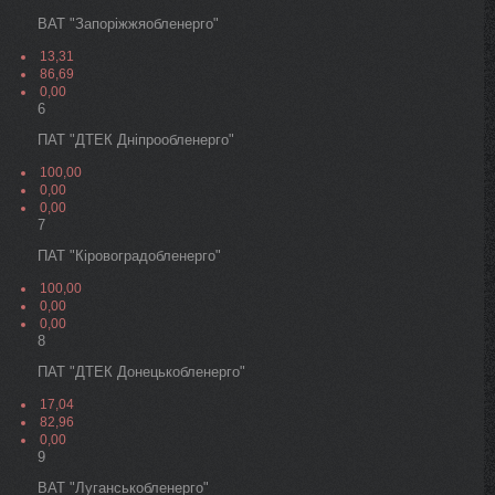
ВАТ "Запоріжжяобленерго"
13,31
86,69
0,00
6
ПАТ "ДТЕК Дніпрообленерго"
100,00
0,00
0,00
7
ПАТ "Кіровоградобленерго"
100,00
0,00
0,00
8
ПАТ "ДТЕК Донецькобленерго"
17,04
82,96
0,00
9
ВАТ "Луганськобленерго"