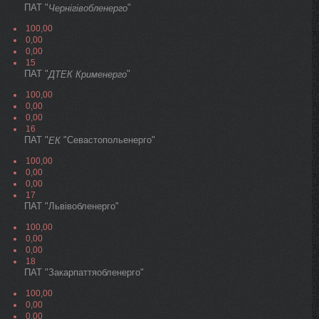
ПАТ "
"
Чернігівобленерго
100,00
0,00
0,00
15
ПАТ "
"
ДТЕК Крименерго
100,00
0,00
0,00
16
ПАТ "
"Севастопольенерго"
ЕК
100,00
0,00
0,00
17
ПАТ "Львівобленерго"
100,00
0,00
0,00
18
ПАТ "Закарпаттяобленерго"
100,00
0,00
0,00