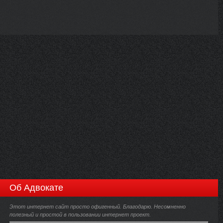
Об Адвокате
Этот интернет сайт просто офигенный. Благодарю. Несомненно
полезный и простой в пользовании интернет проект.