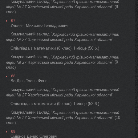
Комунальний заклад "
Харківський фізико-математичний
" (9
ліцей № 27 Харківської міської ради Харківської області
клас)
67.
Ульяніч Михайло Геннадійович
Комунальний заклад "
Харківський фізико-математичний
"
ліцей № 27 Харківської міської ради Харківської області
Олімпіада з математики (8 клас), I місце (56 б.)
Комунальний заклад "
Харківський фізико-математичний
" (9
ліцей № 27 Харківської міської ради Харківської області
клас)
68.
Во Дінь Тхань Фонг
Комунальний заклад "
Харківський фізико-математичний
"
ліцей № 27 Харківської міської ради Харківської області
Олімпіада з математики (9 клас), I місце (52 б.)
Комунальний заклад "
Харківський фізико-математичний
" (10
ліцей № 27 Харківської міської ради Харківської області
клас)
69.
Смірнов Денис Олегович