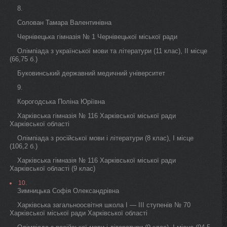
8.
Солован Тамара Валентинівна
Чернівецька гімназія № 1 Чернівецької міської ради
Олімпіада з української мови та літератури (11 клас), II місце
(66,75 б.)
Буковинський державний медичний університет
9.
Корогодська Поліна Юріївна
Харківська гімназія № 116 Харківської міської ради
Харківської області
Олімпіада з російської мови і літератури (8 клас), I місце
(106,2 б.)
Харківська гімназія № 116 Харківської міської ради
Харківської області (9 клас)
10.
Зимницька Софія Олександрівна
Харківська загальноосвітня школа I — III ступенів № 70
Харківської міської ради Харківської області