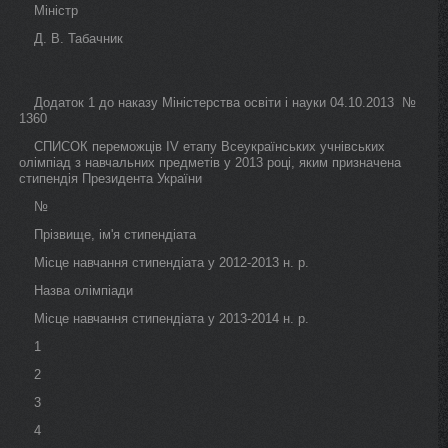
Міністр
Д. В. Табачник
Додаток 1 до наказу Міністерства освіти і науки 04.10.2013 №
1360
СПИСОК переможців IV етапу Всеукраїнських учнівських
олімпіад з навчальних предметів у 2013 році, яким призначена
стипендія Президента України
№
Прізвище, ім'я стипендіата
Місце навчання стипендіата у 2012-2013 н. р.
Назва олімпіади
Місце навчання стипендіата у 2013-2014 н. р.
1
2
3
4