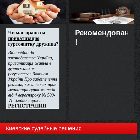
недвижимости
Рекомендовано
!
Киевские судебные решения