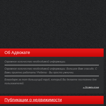
Об Адвокате
Огромное количество необходимой информации.
Огромное количество необходимой информации. Большое Вам спасибо. С
Вами приятно работать! Ребята - Вы просто умнички.
Благодарю за тот большущий труд, который Вы делаете постоянно для
пользователей.
→ Оставить отзыв
Публикации о недвижимости