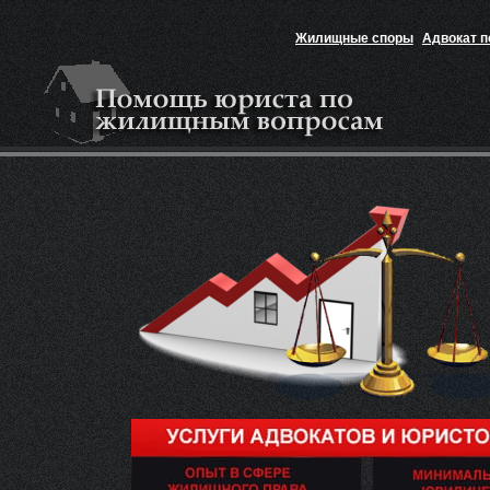
Жилищные споры
Адвокат 