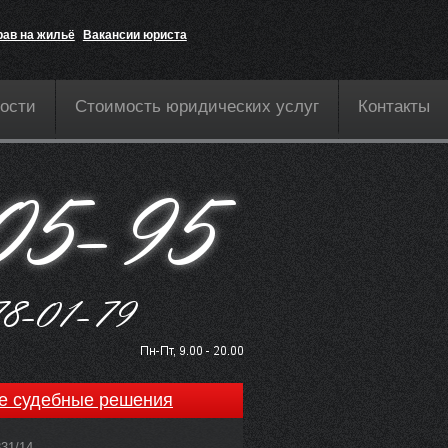
рав на жильё
Вакансии юриста
ости
Стоимость юридических услуг
Контакты
е судебные решения
831/14