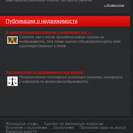
Вами приятно работать! Ребята - Вы просто умнички.
→ Оставить отзыв
Публикации о недвижимости
О налогообложении операции с недвижимостью ...
Сегодня, как и после принятия нового налога на
недвижимость, эта тема широко обсуждается среди всех
заинтересованных в этом ...
Что лучше агент по недвижимости или адвокат
Разграничение полномочий риелтора (агента), нотариуса
и адвоката по вопросам недвижимости.
Жилищные споры
Адвокат по жилищным вопросам
Вселение и выселение
Затопление
Признание прав на жильё
Вакансии юриста