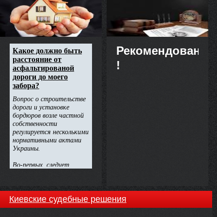
недвижимости
Рекомендовано
!
Киевские судебные решения