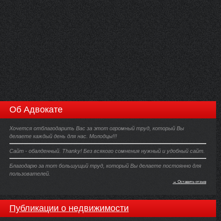
Об Адвокате
Хочется отблагодарить Вас за этот огромный труд, который Вы
делаете каждый день для нас. Молодцы!!!
Сайт - обалденный. Thanky! Без всякого сомнения нужный и удобный сайт.
Благодарю за тот большущий труд, который Вы делаете постоянно для
пользователей.
→ Оставить отзыв
Публикации о недвижимости