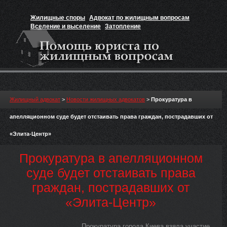
Жилищные споры
Адвокат по жилищным вопросам
Вселение и выселение
Затопление
Признание прав на жильё
Вакансии юриста
Жилищный адвокат
>
Новости жилищных адвокатов
>
Прокуратура в
апелляционном суде будет отстаивать права граждан, пострадавших от
«Элита-Центр»
Прокуратура в апелляционном
суде будет отстаивать права
граждан, пострадавших от
«Элита-Центр»
Прокуратура города Киева взяла участие