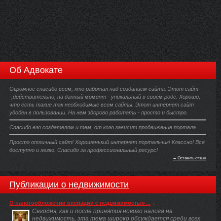
Об Адвокате
Огромное спасибо всем, кто работал над созданием сайта. Этот сайт
-,действительно, на данный момент - уникальный в своем роде. Хорошо,
что есть такие так необходимые всем сайты. Этот интернет сайт
удобен в пользовании. На нем здорово работать - просто и быстро.
Спасибо его создателям и тем, от кого зависит продвижение портала.
Просто отличный сайт! Хорошенький интернет портальчик! Классно! Всё
доступно и легко. Спасибо за профессиональный ресурс!
→ Оставить отзыв
Публикации о недвижимости
О налогообложении операции с недвижимостью ...
Сегодня, как и после принятия нового налога на
недвижимость, эта тема широко обсуждается среди всех