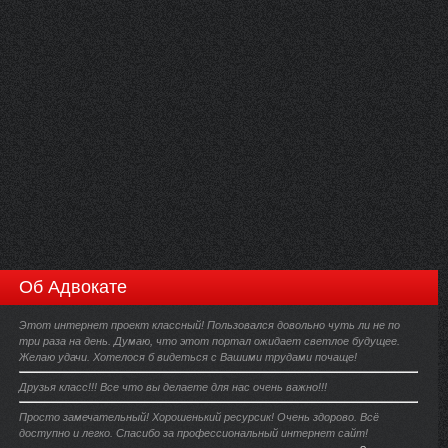
Об Адвокате
Этот интернет проект классный! Пользовался довольно чуть ли не по
три раза на день. Думаю, что этот портал ожидает светлое будущее.
Желаю удачи. Хотелося б видеться с Вашими трудами почаще!
Друзья класс!!! Все что вы делаете для нас очень важно!!!
Просто замечательный! Хорошенький ресурсик! Очень здорово. Всё
доступно и легко. Спасибо за профессиональный интернет сайт!