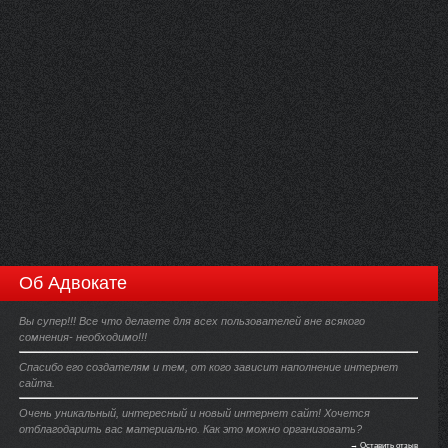
Об Адвокате
Вы супер!!! Все что делаете для всех пользователей вне всякого
сомнения- необходимо!!!
Спасибо его создателям и тем, от кого зависит наполнение интернет
сайта.
Очень уникальный, интересный и новый интернет сайт! Хочется
отблагодарить вас материально. Как это можно организовать?
→ Оставить отзыв