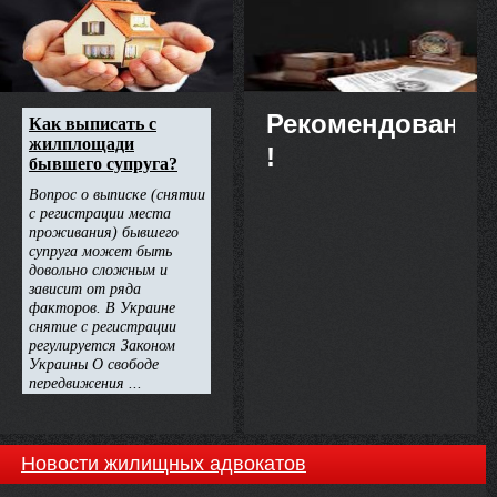
недвижимости
Рекомендовано
!
Новости жилищных адвокатов