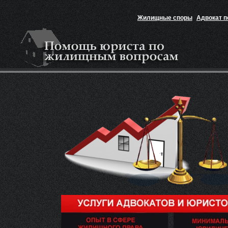
Жилищные споры
Адвокат 