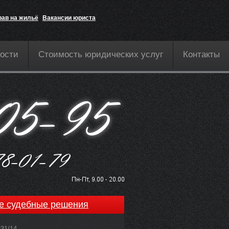
рав на жильё
Вакансии юриста
ости
Стоимость юридических услуг
Контакты
е судебные решения
831/14