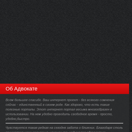
Об Адвокате
Всем большое спасибо. Ваш интернет проект - без всякого сомнения
сейчас - единственный в своем роде. Как здорово, что есть такие
полезные порталы. Этот интернет портал весьма многообразен в
использовании. На нем удобно проводить свободное время - просто,
удобно,быстро.
Чувствуется такая редкая на сегодня забота о ближних. Благодаря столь