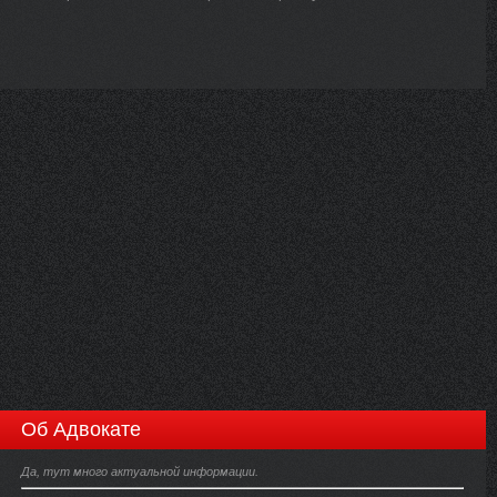
Об Адвокате
Да, тут много актуальной информации.