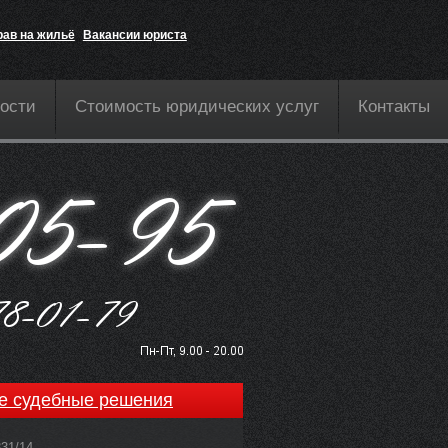
рав на жильё
Вакансии юриста
ости
Стоимость юридических услуг
Контакты
е судебные решения
831/14