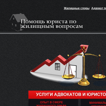
Жилищные споры
Адвокат 