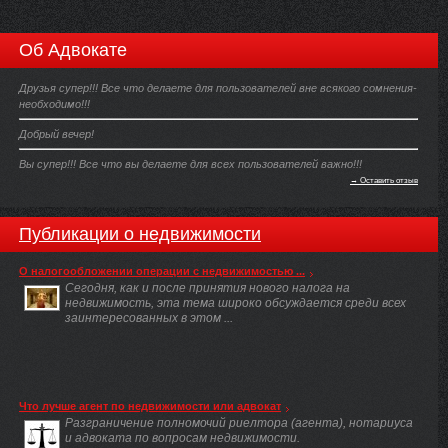
Об Адвокате
Друзья супер!!! Все что делаете для пользователей вне всякого сомнения-
необходимо!!!
Добрый вечер!
Вы супер!!! Все что вы делаете для всех пользователей важно!!!
→ Оставить отзыв
Публикации о недвижимости
О налогообложении операции с недвижимостью ...
Сегодня, как и после принятия нового налога на
недвижимость, эта тема широко обсуждается среди всех
заинтересованных в этом ...
Что лучше агент по недвижимости или адвокат
Разграничение полномочий риелтора (агента), нотариуса
и адвоката по вопросам недвижимости.