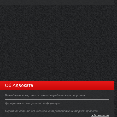
Об Адвокате
Благодарим всех, от кого зависит работа этого портала.
Да, тут много актуальной информации.
Огромное спасибо от кого зависит разработка интернет проекта.
→ Оставить отзыв