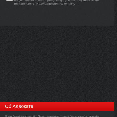
пригоди зник. Жінка переходила проїзну ...
Об Адвокате
Всем большое спасибо. Этот интернет сайт,без всякого сомнения,