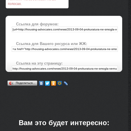
голосах.
Ссылка для форумов:
Ссылка для Вашего ресурса или ЖЖ:
Ссылка на эту страницу:
Поделиться…
Вам это будет интересно: