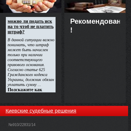
Рекомендовано
!
Киевские судебные решения
№910/22831/14