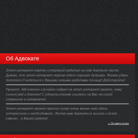
Об Адвокате
Этот интернет портал суперовый! работал на нем довольно часто.
Думаю, что этот интернет портал ждет хорошее будущее. Желаю удачи.
Хотелося б видеться с Вашими новыми работами почаще! Действуйте!
Привет!. Абсолютно случайно набрел на этот интернет проект, чему
сильно рад и доволен! С удовольствием сошлюсь на Вас на своей
страничке в интернете!
Этот интернет проект просто супер очень много чего здесь
интересного и необходимого. Желаю вам держаться высоко и всего
самого... в Вашей работе!
→ Оставить отзыв