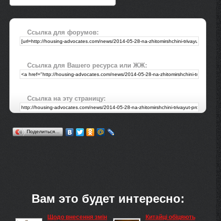
Ссылка для форумов:
Ссылка для Вашего ресурса или ЖЖ:
Ссылка на эту страницу:
Поделиться…
Вам это будет интересно:
Щодо внесення змін
Китайці обіцяють