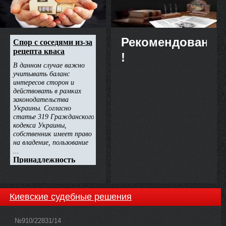
Рекомендовано
!
Киевские судебные решения
№910/22831/14