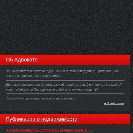
Об Адвокате
Ваш интернет проект не друг - этот интернет портал, - родственник
для всех, кто живёт видеоидеями!
Довольно оригинальный, актуальный и продуманный интернет портал! Я
хочу поддержать Вас финансово. Как это можно сделать?
Огромное количество полезной информации.
→ Оставить отзыв
Публикации о недвижимости
О налогообложении операции с недвижимостью ...