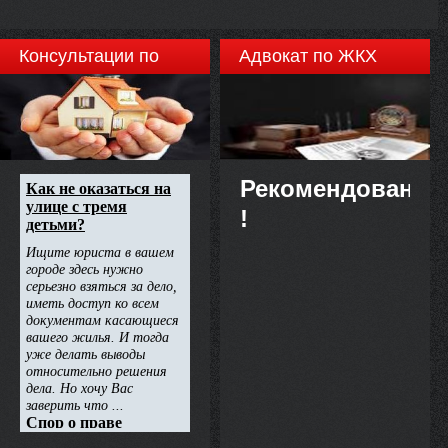
від 24 липня 2006 року за №
864/12738, НАКАЗУЮ:
Консультации по
Адвокат по ЖКХ
недвижимости
Рекомендовано
!