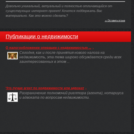
Довольно уникальный, актуальный и полностью отличающийся от
существующих интернет проект! Хочется поддержать Вас
материально. Как это можно сделать?
→ Оставить отзыв
Публикации о недвижимости
О налогообложении операции с недвижимостью ...
Сегодня, как и после принятия нового налога на
недвижимость, эта тема широко обсуждается среди всех
заинтересованных в этом ...
Что лучше агент по недвижимости или адвокат
Разграничение полномочий риелтора (агента), нотариуса
и адвоката по вопросам недвижимости.