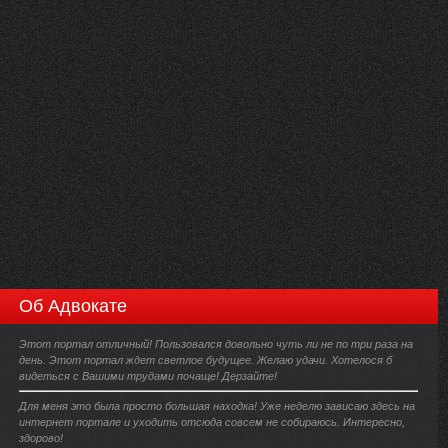
Об Адвокате
Этот портал отличный! Пользовался довольно чуть ли не по три раза на
день. Этот портал ждет светлое будущее. Желаю удачи. Хотелося б
видеться с Вашими трудами почаще! Дерзайте!
Для меня это была просто большая находка! Уже неделю зависаю здесь на
интернет портале и уходить отсюда совсем не собираюсь. Интересно,
здорово!