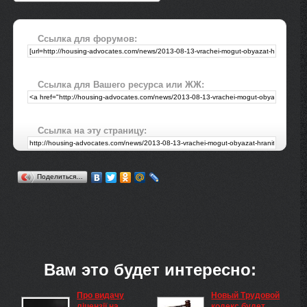
Ссылка для форумов:
Ссылка для Вашего ресурса или ЖЖ:
Ссылка на эту страницу:
Поделиться…
Вам это будет интересно:
Про видачу
Новый Трудовой
ліцензії на
кодекс будет