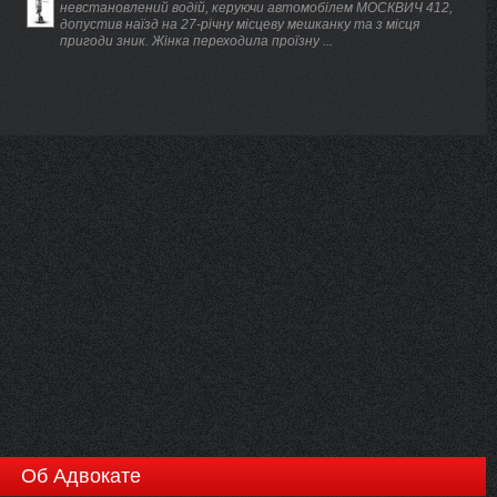
невстановлений водій, керуючи автомобілем МОСКВИЧ 412,
допустив наїзд на 27-річну місцеву мешканку та з місця
пригоди зник. Жінка переходила проїзну ...
Об Адвокате