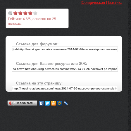
Юридическая Практика
Рейтинг:
4.6
/
5
, основан на
25
голосах.
Ссылка для форумов:
Ссылка для Вашего ресурса или ЖЖ:
Ссылка на эту страницу:
Поделиться…