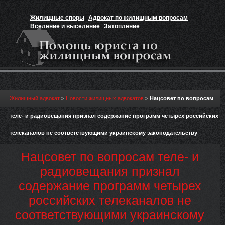
Жилищные споры
Адвокат по жилищным вопросам
Вселение и выселение
Затопление
Признание прав на жильё
Вакансии юриста
Жилищный адвокат
>
Новости жилищных адвокатов
>
Нацсовет по вопросам
теле- и радиовещания признал содержание программ четырех российских
телеканалов не соответствующими украинскому законодательству
Нацсовет по вопросам теле- и
радиовещания признал
содержание программ четырех
российских телеканалов не
соответствующими украинскому