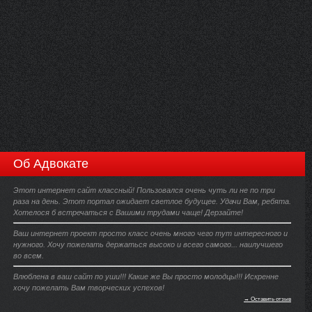
Об Адвокате
Этот интернет сайт классный! Пользовался очень чуть ли не по три
раза на день. Этот портал ожидает светлое будущее. Удачи Вам, ребята.
Хотелося б встречаться с Вашими трудами чаще! Дерзайте!
Ваш интернет проект просто класс очень много чего тут интересного и
нужного. Хочу пожелать держаться высоко и всего самого... наилучшего
во всем.
Влюблена в ваш сайт по уши!!! Какие же Вы просто молодцы!!! Искренне
хочу пожелать Вам творческих успехов!
→ Оставить отзыв